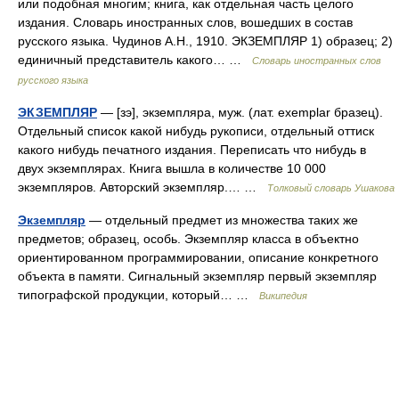
или подобная многим; книга, как отдельная часть целого
издания. Словарь иностранных слов, вошедших в состав
русского языка. Чудинов А.Н., 1910. ЭКЗЕМПЛЯР 1) образец; 2)
единичный представитель какого… …
Словарь иностранных слов
русского языка
ЭКЗЕМПЛЯР
— [зэ], экземпляра, муж. (лат. exemplar бразец).
Отдельный список какой нибудь рукописи, отдельный оттиск
какого нибудь печатного издания. Переписать что нибудь в
двух экземплярах. Книга вышла в количестве 10 000
экземпляров. Авторский экземпляр.… …
Толковый словарь Ушакова
Экземпляр
— отдельный предмет из множества таких же
предметов; образец, особь. Экземпляр класса в объектно
ориентированном программировании, описание конкретного
объекта в памяти. Сигнальный экземпляр первый экземпляр
типографской продукции, который… …
Википедия