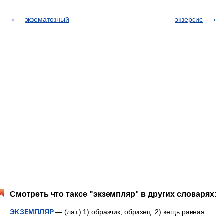
экзематозный
экзерсис
Смотреть что такое "экземпляр" в других словарях:
ЭКЗЕМПЛЯР
— (лат.) 1) образчик, образец. 2) вещь равная