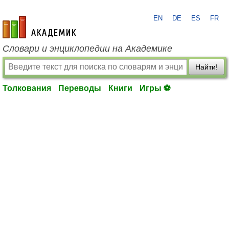
EN
DE
ES
FR
academic.ru
Словари и энциклопедии на Академике
Найти!
Толкования
Переводы
Книги
Игры ⚽