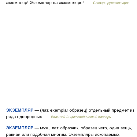
экземпляр! Экземпляр на экземпляре! …
Словарь русского арго
ЭКЗЕМПЛЯР
— (лат. exemplar образец) отдельный предмет из
ряда однородных …
Большой Энциклопедический словарь
ЭКЗЕМПЛЯР
— муж., лат. образчик, образец чего, одна вещь,
равная или подобная многим. Экземпляры ископаемых,